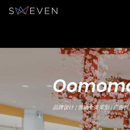
Oomom
品牌设计 | 营销全案策划 | 广告投