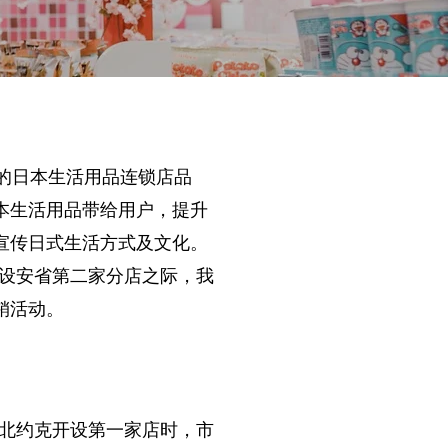
大的日本生活用品连锁店品
本生活用品带给用户，提升
宣传日式生活方式及文化。
划开设安省第二家分店之际，我
销活动。
伦多北约克开设第一家店时，市