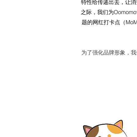
特性给传递出去，让消
之际，我们为Oomo
题的网红打卡点（Mo
为了强化品牌形象，我