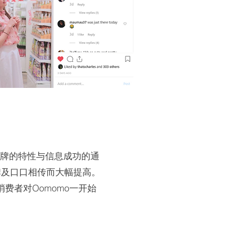
品牌的特性与信息成功的通
碑及口口相传而大幅提高。
费者对Oomomo一开始