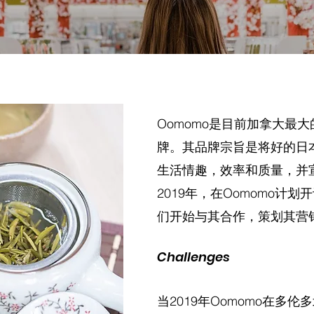
Oomomo是目前加拿大最
牌。其品牌宗旨是将好的日
生活情趣，效率和质量，并
2019年，在Oomomo计
们开始与其合作，策划其营
Challenges
当2019年Oomomo在多