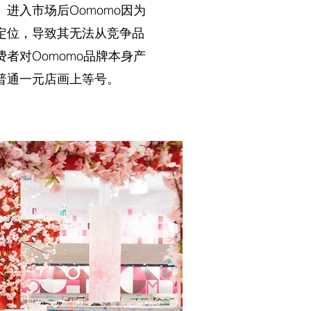
进入市场后Oomomo因为
定位，导致其无法从竞争品
者对Oomomo品牌本身产
普通一元店画上等号。