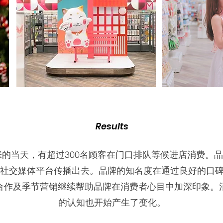
Results
开张的当天，有超过300名顾客在门口排队等候进店消费。
社交媒体平台传播出去。品牌的知名度在通过良好的口
合作及季节营销继续帮助品牌在消费者心目中加深印象。消
的认知也开始产生了变化。