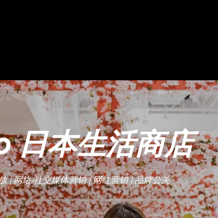
o
日本生活商店
放 | 网络/社交媒体营销 | 网红营销 | 品牌公关