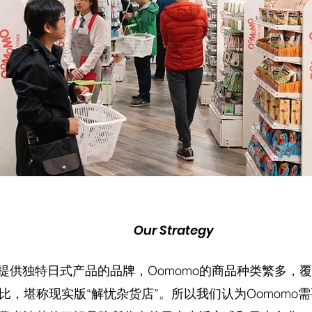
Our Strategy
提供独特日式产品的品牌，Oomomo的商品种类繁多，
比，堪称现实版“解忧杂货店”。所以我们认为Oomomo